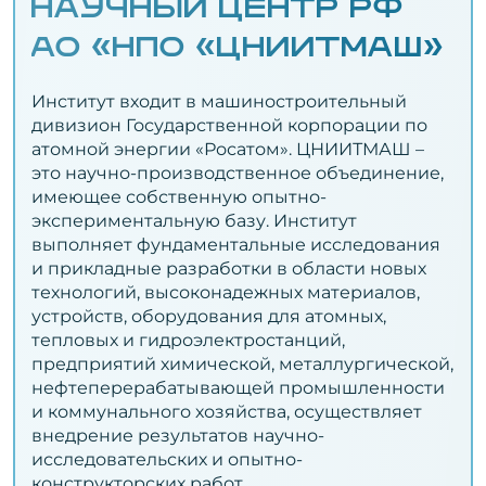
НАУЧНЫЙ ЦЕНТР РФ
АО «НПО «ЦНИИТМАШ»
Институт входит в машиностроительный
дивизион Государственной корпорации по
атомной энергии «Росатом». ЦНИИТМАШ –
это научно-производственное объединение,
имеющее собственную опытно-
экспериментальную базу. Институт
выполняет фундаментальные исследования
и прикладные разработки в области новых
технологий, высоконадежных материалов,
устройств, оборудования для атомных,
тепловых и гидроэлектростанций,
предприятий химической, металлургической,
нефтеперерабатывающей промышленности
и коммунального хозяйства, осуществляет
внедрение результатов научно-
исследовательских и опытно-
конструкторских работ.