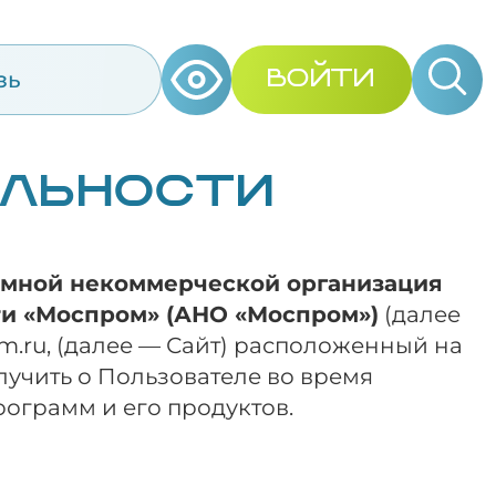
зь
ВОЙТИ
АЛЬНОСТИ
мной некоммерческой организация
ти «Моспром» (АНО «Моспром»)
(далее
m.ru, (далее — Сайт) расположенный на
олучить о Пользователе во время
программ и его продуктов.