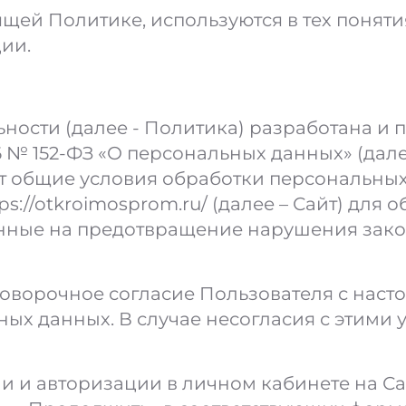
щей Политике, используются в тех понят
ии.
ости (далее - Политика) разработана и 
6 № 152-ФЗ «О персональных данных» (дале
т общие условия обработки персональны
ps://otkroimosprom.ru/
(далее – Сайт) для 
енные на предотвращение нарушения зако
говорочное согласие Пользователя с нас
ых данных. В случае несогласия с этими 
 и авторизации в личном кабинете на Сай