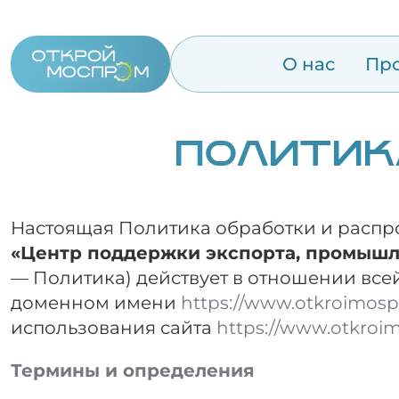
О нас
Пр
ПОЛИТИК
Настоящая Политика обработки и расп
«Центр поддержки экспорта, промышл
— Политика) действует в отношении все
доменном имени
https://www.otkroimos
использования сайта
https://www.otkroi
Термины и определения