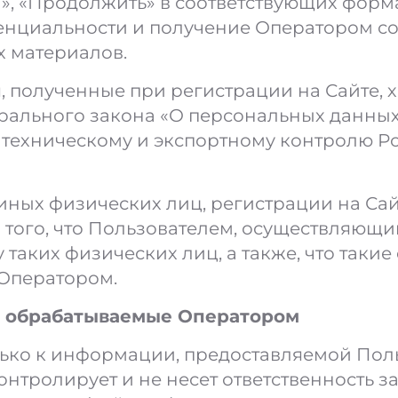
и», «Продолжить» в соответствующих форм
нциальности и получение Оператором со
 материалов.
 полученные при регистрации на Сайте, 
ерального закона «О персональных данны
 техническому и экспортному контролю Р
ных физических лиц, регистрации на Сай
 того, что Пользователем, осуществляющи
 таких физических лиц, а также, что так
Оператором.
, обрабатываемые Оператором
ько к информации, предоставляемой Поль
онтролирует и не несет ответственность 