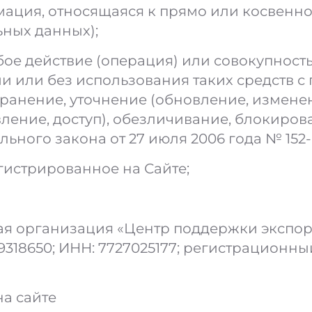
ация, относящаяся к прямо или косвенн
ьных данных);
ое действие (операция) или совокупность
и или без использования таких средств с
хранение, уточнение (обновление, изменен
ление, доступ), обезличивание, блокиров
льного закона от 27 июля 2006 года № 152
гистрированное на Сайте;
я организация «Центр поддержки экспо
318650; ИНН: 7727025177; регистрационный
на сайте