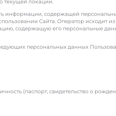
го текущей локации.
сть информации, содержащей персональн
пользовании Сайта. Оператор исходит из 
ацию, содержащую его персональные дан
ледующих персональных данных Пользова
чность (паспорт, свидетельство о рожден