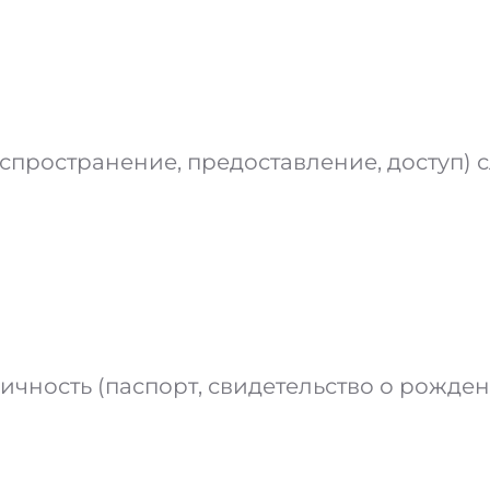
аспространение, предоставление, доступ
чность (паспорт, свидетельство о рождени