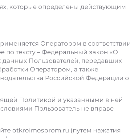
иях, которые определены действующим
применяется Оператором в соответствии
е по тексту – Федеральный закон «О
х данных Пользователей, передавших
обработки Оператором,
а также
нодательства Российской Федерации о
тоящей Политикой и указанными в ней
условиями Пользователь не вправе
те otkroimosprom.ru (путем нажатия