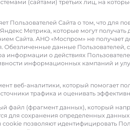
емами (сайтами) третьих лиц, на которы
т Пользователей Сайта о том, что для по
 Яндекс Метрика, которые могут получать
нием Сайта. АНО «Моспром» не получает 
. Обезличенные данные Пользователей, 
ора информации о действиях Пользователей
ивности информационных кампаний и улу
мент веб-аналитики, который помогает пол
 источники трафика и оценивать эффекти
вый файл (фрагмент данных), который нап
тся для сохранения определенных данных 
ы cookie позволяют идентифицировать Пол