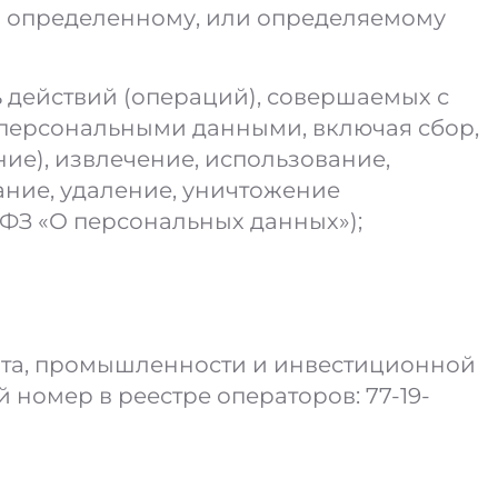
о определенному, или определяемому
 действий (операций), совершаемых с
 персональными данными, включая сбор,
ие), извлечение, использование,
ание, удаление, уничтожение
-ФЗ «О персональных данных»);
рта, промышленности и инвестиционной
 номер в реестре операторов: 77-19-