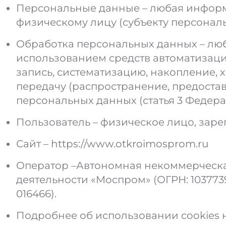
Персональные данные – любая информ
физическому лицу (субъекту персонал
Обработка персональных данных – люб
использованием средств автоматизаци
запись, систематизацию, накопление, 
передачу (распространение, предостав
персональных данных (статья 3 Федера
Пользователь – физическое лицо, заре
Сайт –
https://www.otkroimosprom.ru
Оператор –Автономная некоммерческа
деятельности «Моспром» (ОГРН: 1037739
016466).
Подробнее об использовании cookies 