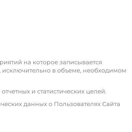
иятий на которое записывается
х, исключительно в объеме, необходимом
тчетных и статистических целей.
ических данных о Пользователях Сайта