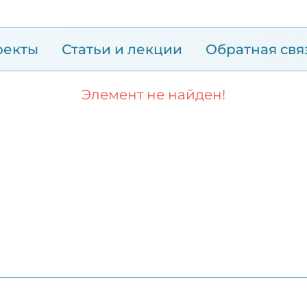
оекты
Статьи и лекции
Обратная свя
Элемент не найден!