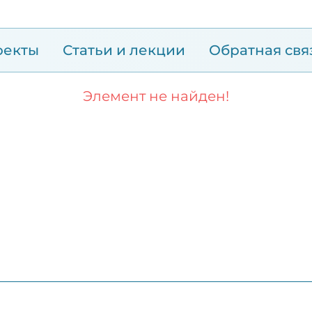
оекты
Статьи и лекции
Обратная свя
Элемент не найден!