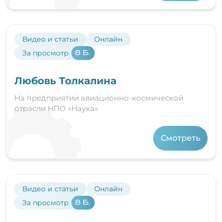
Видео и статьи
Онлайн
За просмотр
8 Б.
Любовь Толкалина
На предприятии авиационно-космической
отрасли НПО «Наука»
Смотреть
Видео и статьи
Онлайн
За просмотр
8 Б.