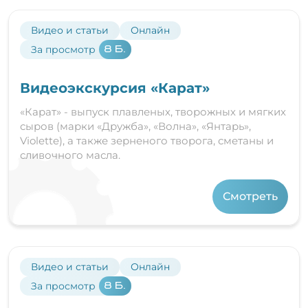
Видео и статьи
Онлайн
За просмотр
8 Б.
Видеоэкскурсия «Карат»
«Карат» - выпуск плавленых, творожных и мягких
сыров (марки «Дружба», «Волна», «Янтарь»,
Violette), а также зерненого творога, сметаны и
сливочного масла.
Смотреть
Видео и статьи
Онлайн
За просмотр
8 Б.