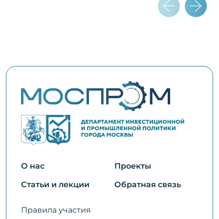
Фо
МОСЛИФТ
О нас
Проекты
Статьи и лекции
Обратная связь
Правила участия