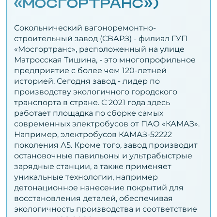
«МОСГОРТРАНС»)
Сокольнический вагоноремонтно-
строительный завод (СВАРЗ) - филиал ГУП
«Мосгортранс», расположенный на улице
Матросская Тишина, - это многопрофильное
предприятие с более чем 120-летней
историей. Сегодня завод - лидер по
производству экологичного городского
транспорта в стране. С 2021 года здесь
работает площадка по сборке самых
современных электробусов от ПАО «КАМАЗ».
Например, электробусов КАМАЗ-52222
поколения А5. Кроме того, завод производит
остановочные павильоны и ультрабыстрые
зарядные станции, а также применяет
уникальные технологии, например
детонационное нанесение покрытий для
восстановления деталей, обеспечивая
экологичность производства и соответствие