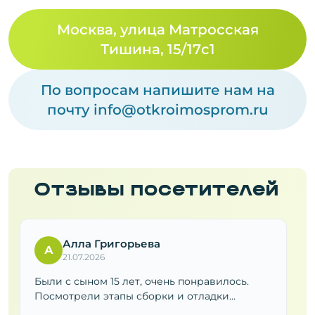
Москва, улица Матросская
Тишина, 15/17с1
По вопросам напишите нам на
почту
info@otkroimosprom.ru
Отзывы посетителей
Алла Григорьева
А
21.07.2026
Были с сыном 15 лет, очень понравилось.
Посмотрели этапы сборки и отладки
электробусов от пустого корпуса до