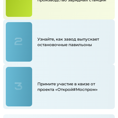
2
Узнайте, как завод выпускает
остановочные павильоны
3
Примите участие в квизе от
проекта «Открой#Моспром»