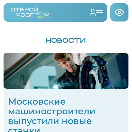
НОВОСТИ
Московские
машиностроители
выпустили новые
станки