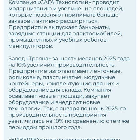
Компания «САГА Технологии» проводит
модернизацию и увеличение площадей,
которые позволяют принимать больше
заказов и активно расширяться.
Предприятие выпускает банкоматы,
зарядные станции для электромобилей,
промышленных и учебных роботов-
манипуляторов.
Завод «Траяна» за шесть месяцев 2025 года
на 10% увеличил производительность.
Предприятие изготавливает ленточные,
роликовые, пластинчатые, модульные
контейнеры, комплектующие для них и
оборудование для склада. Компания
осваивает новые площади, закупает
оборудование и внедряет новые
технологии. Так, с января по июнь 2025-го
производительность предприятия
увеличилась на 10% по сравнению с тем же
периодом прошлого года.
«БИВЕРТЕХ» организовал производство