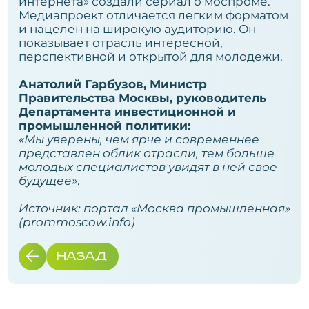
интернета» создали сериал о моспроме.
Медиапроект отличается легким форматом
и нацелен на широкую аудиторию. Он
показывает отрасль интересной,
перспективной и открытой для молодежи.
Анатолий Гарбузов, Министр
Правительства Москвы, руководитель
Департамента инвестиционной и
промышленной политики:
«Мы уверены, чем ярче и современнее
представлен облик отрасли, тем больше
молодых специалистов увидят в ней свое
будущее»
.
Источник: портал «Москва промышленная»
(
prommoscow.info
)
НАЗАД